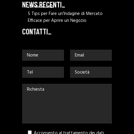
NEWS RECENTI_
28 Marzo 2025
5 Tips per Fare un’Indagine di Mercato
Efficace per Aprire un Negozio
CONTATTI_
Acconsento al trattamento dei dati