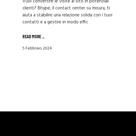
Vuoi convertire le visite al sito in potenziali
clienti? Bhype, il contact center su misura, ti
aiuta a stabilire una relazione solida con i tuoi
contatti e a gestire in modo effic
READ MORE _
5 Febbraio 2024