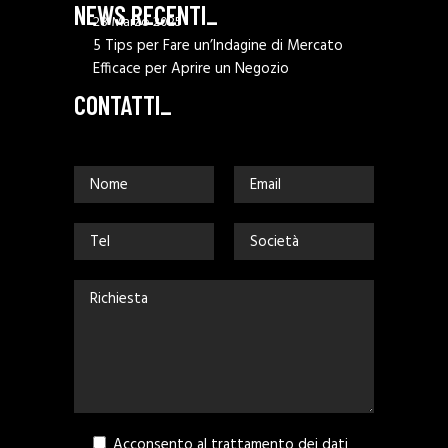
NEWS RECENTI_
28 Marzo 2025
5 Tips per Fare un’Indagine di Mercato
Efficace per Aprire un Negozio
CONTATTI_
Acconsento al trattamento dei dati