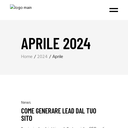
APRILE 2024
Home
2024
Aprile
News
COME GENERARE LEAD DAL TUO
SITO