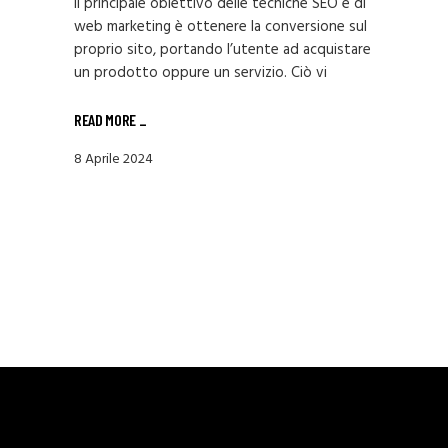
Il principale obiettivo delle tecniche SEO e di
web marketing è ottenere la conversione sul
proprio sito, portando l’utente ad acquistare
un prodotto oppure un servizio. Ciò vi
READ MORE
_
8 Aprile 2024