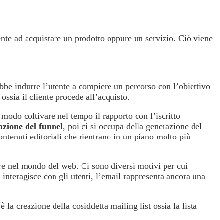
ente ad acquistare un prodotto oppure un servizio. Ciò viene
be indurre l’utente a compiere un percorso con l’obiettivo
 ossia il cliente procede all’acquisto.
modo coltivare nel tempo il rapporto con l’iscritto
azione del funnel
, poi ci si occupa della generazione del
contenuti editoriali che rientrano in un piano molto più
ire nel mondo del web. Ci sono diversi motivi per cui
i interagisce con gli utenti, l’email rappresenta ancora una
 la creazione della cosiddetta mailing list ossia la lista