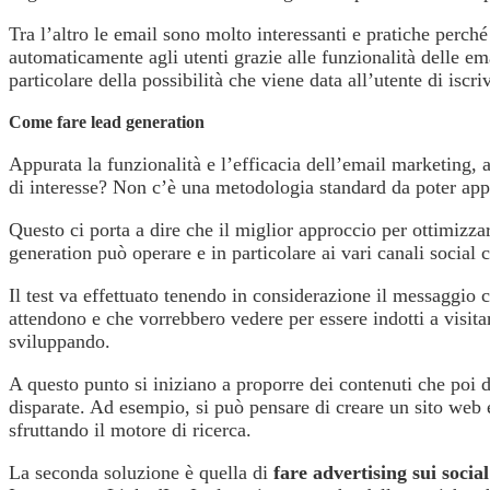
Tra l’altro le email sono molto interessanti e pratiche perch
automaticamente agli utenti grazie alle funzionalità delle em
particolare della possibilità che viene data all’utente di is
Come fare lead generation
Appurata la funzionalità e l’efficacia dell’email marketing, 
di interesse? Non c’è una metodologia standard da poter applica
Questo ci porta a dire che il miglior approccio per ottimizza
generation può operare e in particolare ai vari canali soci
Il test va effettuato tenendo in considerazione il messaggio 
attendono e che vorrebbero vedere per essere indotti a visitar
sviluppando.
A questo punto si iniziano a proporre dei contenuti che poi do
disparate. Ad esempio, si può pensare di creare un sito web 
sfruttando il motore di ricerca.
La seconda soluzione è quella di
fare advertising sui social