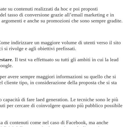
te su contenuti realizzati da hoc e poi proposti
 del tasso di conversione grazie all’email marketing e in
nati argomenti e anche su promozioni che sono sempre gradite.
Come indirizzare un maggiore volume di utenti verso il sito
si rivolge e agli obiettivi prefissati.
estare
. Il test va effettuato su tutti gli ambiti in cui la lead
Google.
co per avere sempre maggiori informazioni su quello che si
l cliente tipo, in considerazione della proposta che si sta
ro capacità di fare laed generation. Le tecniche sono le più
uti per cercare di coinvolgere quanto più pubblico possibile
gia di contenuti come nel caso di Facebook, ma anche