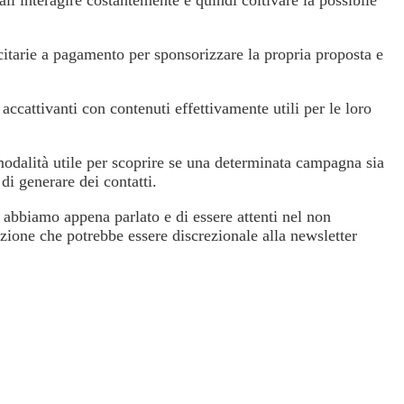
citarie a pagamento per sponsorizzare la propria proposta e
ccattivanti con contenuti effettivamente utili per le loro
 modalità utile per scoprire se una determinata campagna sia
di generare dei contatti.
i abbiamo appena parlato e di essere attenti nel non
azione che potrebbe essere discrezionale alla newsletter