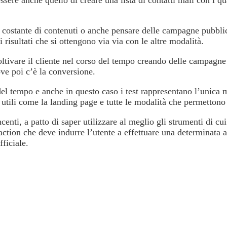
a costante di contenuti o anche pensare delle campagne pubbli
risultati che si ottengono via via con le altre modalità.
oltivare il cliente nel corso del tempo creando delle campagne a
dove poi c’è la conversione.
 del tempo e anche in questo caso i test rappresentano l’unica
utili come la landing page e tutte le modalità che permettono 
enti, a patto di saper utilizzare al meglio gli strumenti di cu
 action che deve indurre l’utente a effettuare una determinata 
ficiale.