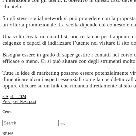
clientela.
Su gli stessi social network si può procedere con la propost
un’offerta promozionale. La scelta dipende dal contesto e dai 
Una volta creata una mail list, non resta che per l’appunto c
esigenze e capaci di indirizzare l’utente nel visitare il sito 
Bisogna essere in grado di saper gestire i contatti nel corso
efficace o meno. Ci si può aiutare con degli strumenti molto 
Tutte le idee di marketing possono essere potenzialmente vinc
dimenticare alcuni aspetti essenziali come la cosiddetta call
oppure cliccare su un link che rimanda direttamente al sito uf
8 Aprile 2024
Prev post
Next post
Cerca
Search
for:
NEWS