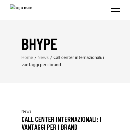
BHYPE
Home
News
Call center internazionali: i
vantaggi per i brand
News
CALL CENTER INTERNAZIONALI: I
VANTAGGI PER I BRAND