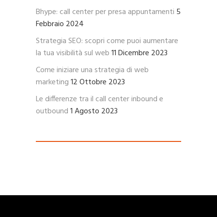
Bhype: call center per presa appuntamenti
5
Febbraio 2024
Strategia SEO: scopri come puoi aumentare
la tua visibilità sul web
11 Dicembre 2023
Come iniziare una strategia di web
marketing
12 Ottobre 2023
Le differenze tra il call center inbound e
outbound
1 Agosto 2023