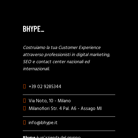
BHYPE_
Costruiamo la tua Customer Experience
attraverso professionisti in digital marketing,
SEO e contact center nazionali ed
internazionali.
+39 02 9285344
Via Noto, 10 - Milano
Milanofiori Str. 4 Pal. A6 - Assago MI
info@bhype.it
Bhype
è un’azienda del gruppo