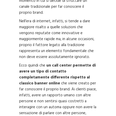
momento in cui si decide di sfruttare un
canale tradizionale per far conoscere il
proprio brand.
Nell’era di internet, infatti, si tende a dare
maggiore risalto a quelle soluzioni che
vengono reputate come innovative e
maggiormente rapide ma, in alcune occasioni,
proprio il fattore legato alla tradizione
rappresenta un elemento fondamentale che
non deve essere assolutamente ignorato.
Ecco quindi che
un call center permette di
avere un tipo di contatto
completamente differente rispetto al
classico banner online
che viene creato per
far conoscere il proprio brand. Ai clienti piace,
infatti, avere un rapporto umano con altre
persone e non sentirsi quasi costretti a
interagire con un automa oppure non avere la
sensazione di parlare con altre persone,