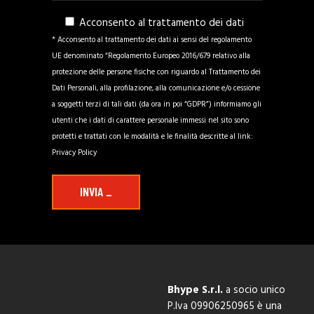
Acconsento al trattamento dei dati
* Acconsento al trattamento dei dati ai sensi del regolamento
UE denominato “Regolamento Europeo 2016/679 relativo alla
protezione delle persone fisiche con riguardo al Trattamento dei
Dati Personali, alla profilazione, alla comunicazione e/o cessione
a soggetti terzi di tali dati (da ora in poi “GDPR”) informiamo gli
utenti che i dati di carattere personale immessi nel sito sono
protetti e trattati con le modalità e le finalità descritte al link:
Privacy Policy
INVIA _
Bhype S.r.l.
a socio unico
P.Iva 09906250965
è una