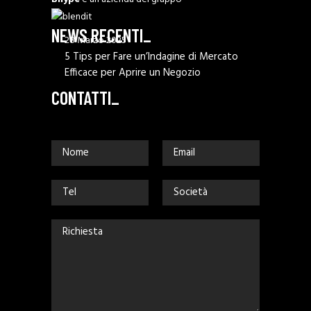
NEWS RECENTI_
28 Marzo 2025
5 Tips per Fare un’Indagine di Mercato
Efficace per Aprire un Negozio
CONTATTI_